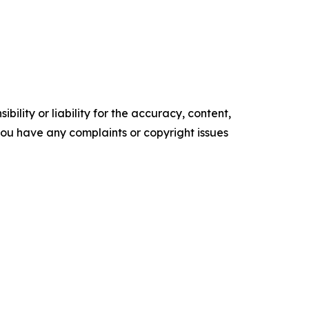
ility or liability for the accuracy, content,
f you have any complaints or copyright issues