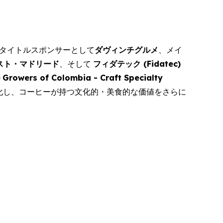
タイトルスポンサーとして
ダヴィンチグルメ
、メイ
スト・マドリード
、そして
フィダテック (
Fidatec
)
e
Growers of Colombia - Craft Specialty
化し、コーヒーが持つ文化的・美食的な価値をさらに