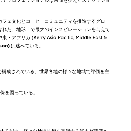
してプロフェッショナルな瞬間を捉えたスナップショ
 カフェ文化とコーヒーコミュニティを推進するグロー
ばれた、地球上で最大のインスピレーションを与えて
y Asia Pacific, Middle East &
sson
)
は述べている。
で構成されている、世界各地の様々な地域で評価を主
の確保を図っている。