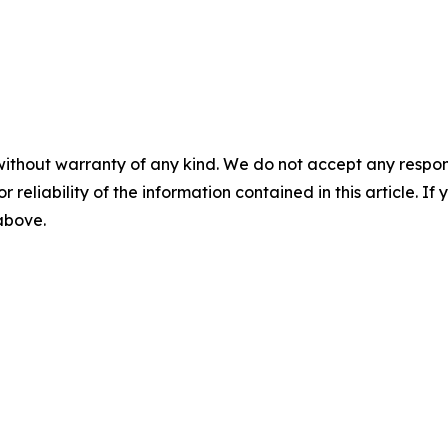
without warranty of any kind. We do not accept any responsib
r reliability of the information contained in this article. I
 above.