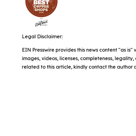
Legal Disclaimer:
EIN Presswire provides this news content "as is" 
images, videos, licenses, completeness, legality, o
related to this article, kindly contact the author