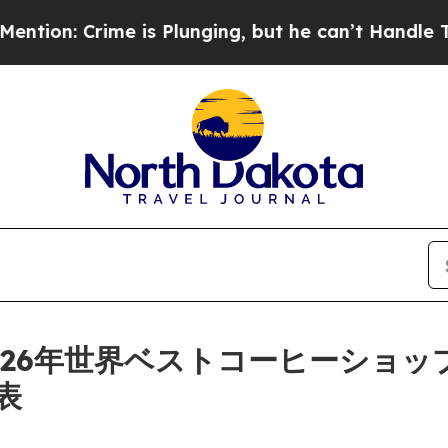
e is Plunging, but he can’t Handle That Truth
26年世界ベストコーヒーショッ
表