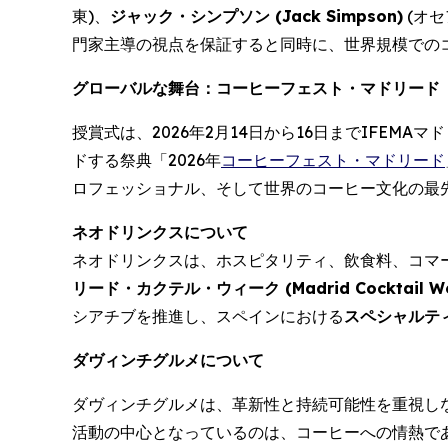
東)、
ジャック・シンプソン (
Jack Simpson
)
(オセ
門家主導の視点を保証すると同時に、世界規模での
グローバルな舞台：コーヒーフェスト・マドリード
授賞式は、2026年2月14日から16日までIFEMA
ドする祭典「2026年
コーヒーフェスト・マドリード
ロフェッショナル、そして世界のコーヒー文化の最
ネオドリンクスについて
ネオドリンクスは、ホスピタリティ、飲食料、コマ
リード・カクテル・ウィーク (
Madrid Cocktail W
シアチブを推進し、スペインにおける
スペシャルティ
ダヴィンチグルメについて
ダヴィンチグルメは、革新性と持続可能性を重視し
活動の中心となっているのは、コーヒーへの情熱で