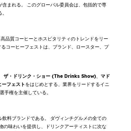
 が含まれる。 このグローバル委員会は、包括的で専
る。
を代表する高品質コーヒーとホスピタリティのトレンドをリー
が主催するコーヒーフェストは、ブランド、ロースター、プ
。
ザ・ドリンク・ショー (
The Drinks Show
)
、
マド
ヒーフェスト
をはじめとする、業界をリードするイニ
選手権を主催している。
飲料ブランドである。 ダヴィンチグルメの全ての
物の味わいを提供し、ドリンクアーティストに次な