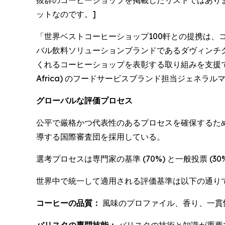
抜群のコーヒーショップを掲載したリストではあり
ットなのです。]
「世界ベストコーヒーショップ100軒との提携は、
バル飲料ソリューションブランドであるダヴィンチ
くれるコーヒーショップを表彰する取り組みを支援できることを
Africa) のフードサービスブランド担当ジェネラ
グローバルな評価プロセス
公平で厳格かつ代表性のあるプロセスを確保するた
導する国際審査団を採用している。
選考プロセスは専門家の基準 (70%) と一般投票 
世界中で統一して適用される評価基準は以下の通り
コーヒーの品質：
風味のプロファイル、香り、一貫