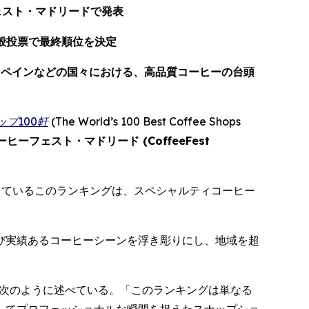
ェスト・マドリードで発表
般投票で最終順位を決定
スペインなどの国々における、高品質コーヒーの台頭
ップ
100
軒
(
The World’s 100 Best Coffee Shops
ーヒーフェスト・マドリード (
CoffeeFest
しているこのランキングは、スペシャルティコーヒー
び実績あるコーヒーシーンを浮き彫りにし、地域を超
次のように述べている。「このランキングは単なる