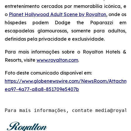
entretenimento cercados por memorabília icônica, e
o
Planet Hollywood Adult Scene by Royalton
, onde os
hóspedes podem
Dodge the Paparazzi
em
escapadelas glamourosas, somente para adultos,
definidas pela privacidade e exclusividade.
Para mais informações sobre o Royalton Hotels &
Resorts, visite
www.royalton.com
.
Foto deste comunicado disponível em:
https://www.globenewswire.com/NewsRoom/Attachme
ea97-4a77-a8a8-851709e5407b
Para mais informações, contate media@royalt