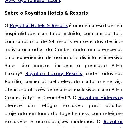
www.royaltonresorts.com
.
Sobre o Royalton Hotels & Resorts
O
Royalton Hotels & Resorts
é uma empresa líder em
hospitalidade com tudo incluído, com um portfólio
com curadoria de 24 resorts em sete dos destinos
mais procurados do Caribe, cada um oferecendo
uma experiência de assinatura distinta e imersiva.
Suas oito marcas incluem o premiado All-In
Luxury®
Royalton Luxury Resorts
, onde
Todos são
Família
, conhecido pelo elevado conforto e serviço
atencioso através de recursos exclusivos como All-In
Connectivity™ e DreamBed™. O
Royalton Hideaway
oferece um refúgio exclusivo para adultos,
projetado em torno do
Togetherness
, com refeições
exclusivas e acomodações modernas. O
Royalton