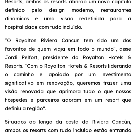
Resorts, ambos os resorts abrirão um novo capítulo
definido pelo design moderno, restaurantes
dinâmicos e uma visão redefinida para a
hospitalidade com tudo incluído.
"O Royalton Riviera Cancun tem sido um dos
favoritos de quem viaja em todo o mundo", disse
Jordi Pelfort, presidente do Royalton Hotels &
Resorts. “Com o Royalton Hotels & Resorts liderando
o caminho e apoiado por um investimento
significativo em renovação, queremos trazer uma
visão renovada que aprimora tudo o que nossos
hóspedes e parceiros adoram em um resort que
definiu a região”.
Situados ao longo da costa da Riviera Cancún,
ambos os resorts com tudo incluído estão entrando